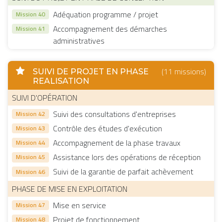
Adéquation programme / projet
Mission 40
Accompagnement des démarches
Mission 41
administratives
(11 missions)
SUIVI DE PROJET EN PHASE
REALISATION
SUIVI D'OPÉRATION
Suivi des consultations d'entreprises
Mission 42
Contrôle des études d'exécution
Mission 43
Accompagnement de la phase travaux
Mission 44
Assistance lors des opérations de réception
Mission 45
Suivi de la garantie de parfait achèvement
Mission 46
PHASE DE MISE EN EXPLOITATION
Mise en service
Mission 47
Projet de fonctionnement
Mission 48