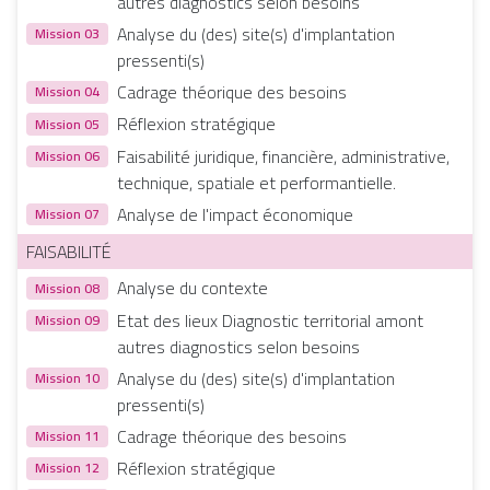
autres diagnostics selon besoins
Analyse du (des) site(s) d'implantation
Mission 03
pressenti(s)
Cadrage théorique des besoins
Mission 04
Réflexion stratégique
Mission 05
Faisabilité juridique, financière, administrative,
Mission 06
technique, spatiale et performantielle.
Analyse de l'impact économique
Mission 07
FAISABILITÉ
Analyse du contexte
Mission 08
Etat des lieux Diagnostic territorial amont
Mission 09
autres diagnostics selon besoins
Analyse du (des) site(s) d'implantation
Mission 10
pressenti(s)
Cadrage théorique des besoins
Mission 11
Réflexion stratégique
Mission 12