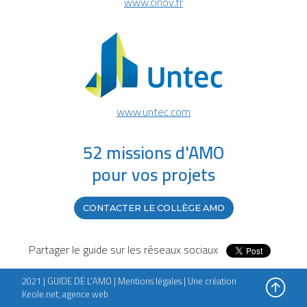
www.cinov.fr
www.untec.com
52 missions d'AMO
pour vos projets
CONTACTER LE COLLÈGE AMO
Partager le guide sur les réseaux sociaux
2021 | GUIDE DE L'AMO |
Mentions légales
|
Une création
Keole.net, agence web