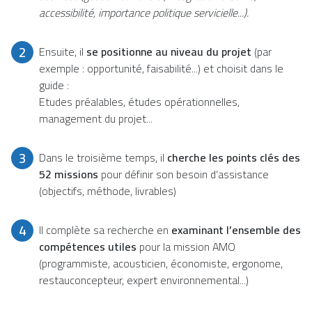
accessibilité, importance politique servicielle...).
2
Ensuite, il
se positionne au niveau du projet
(par
exemple : opportunité, faisabilité...) et choisit dans le
guide :
Etudes préalables, études opérationnelles,
management du projet...
3
Dans le troisième temps, il
cherche les points clés des
52 missions
pour définir son besoin d’assistance
(objectifs, méthode, livrables)
4
Il complète sa recherche en
examinant l’ensemble des
compétences utiles
pour la mission AMO
(programmiste, acousticien, économiste, ergonome,
restauconcepteur, expert environnemental...)