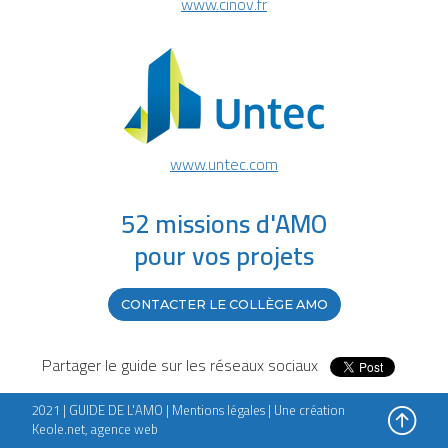
www.cinov.fr
www.untec.com
52 missions d'AMO
pour vos projets
CONTACTER LE COLLÈGE AMO
Partager le guide sur les réseaux sociaux
2021 | GUIDE DE L'AMO |
Mentions légales
|
Une création
Keole.net, agence web